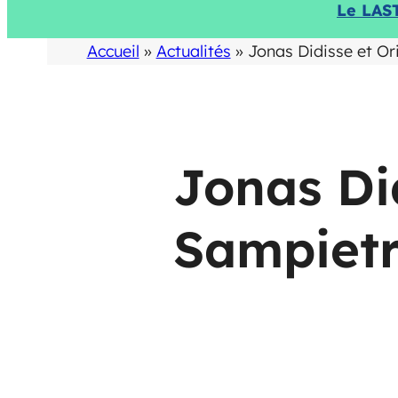
Le LAS
Accueil
»
Actualités
»
Jonas Didisse et O
Jonas Di
Sampietr