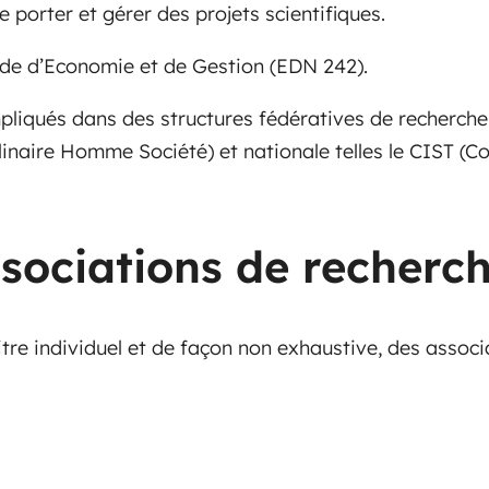
e porter et gérer des projets scientifiques.
nde d’Economie et de Gestion (EDN 242).
qués dans des structures fédératives de recherche mi
linaire Homme Société) et nationale telles le CIST (Co
sociations de recherc
e individuel et de façon non exhaustive, des associat