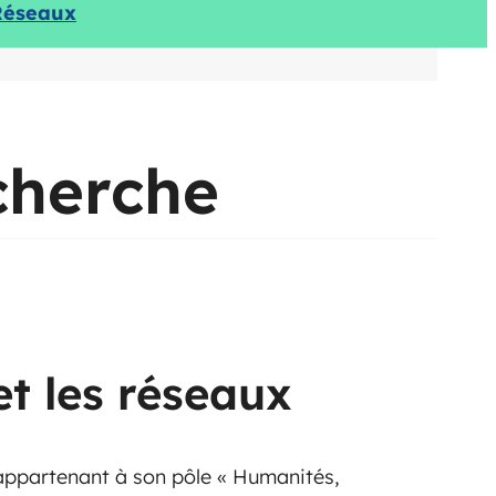
Réseaux
cherche
t les réseaux
appartenant à son pôle « Humanités,