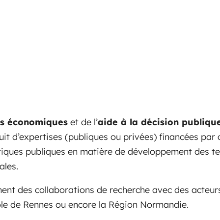
es économiques
et de l’
aide à la décision publiqu
ruit d’expertises (publiques ou privées) financées par
iques publiques en matière de développement des terri
ales.
nt des collaborations de recherche avec des acteurs 
pole de Rennes ou encore la Région Normandie.