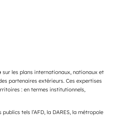
e
sur les plans internationaux, nationaux et
 des partenaires extérieurs. Ces expertises
toires : en termes institutionnels,
publics tels l’AFD, la DARES, la métropole