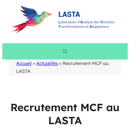
Aller
au
contenu
Accueil
»
Actualités
»
Recrutement MCF au
LASTA
Recrutement MCF au
LASTA